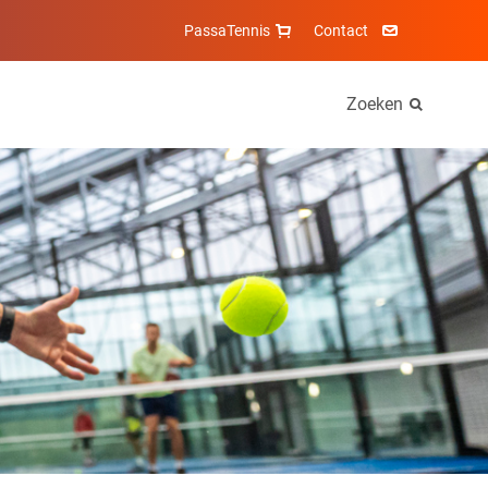
PassaTennis
Contact
Zoeken