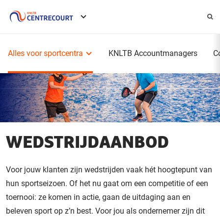
Service
menu
Hoofdmenu
Alles voor sportcentra
KNLTB Accountmanagers
C
WEDSTRIJDAANBOD
Voor jouw klanten zijn wedstrijden vaak hét hoogtepunt van
hun sportseizoen. Of het nu gaat om een competitie of een
toernooi: ze komen in actie, gaan de uitdaging aan en
beleven sport op z’n best. Voor jou als ondernemer zijn dit