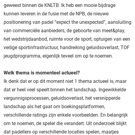
geweest binnen de KNLTB. Ik heb een mooie bijdrage
kunnen leveren in de fusie met de NPB, de nieuwe
positionering van padel “expect the unexpected”, aansluiting
van commerciële aanbieders, de geboorte van meet&play,
het wedstrijdaanbod, ruimte voor de sport, optuigen van een
veilige sportinfrastructuur, handreiking geluidsoverlast, TOF
jeugdprogramma, eigenlijk teveel om op te noemen.
Welk thema is momenteel actueel?
Ik denk dat er op dit moment niet 1 thema actueel is, maar
dat er heel veel speelt binnen het landschap. Ingewikkelde
vergunnigsprocessen, geluidsoverlast, het versnipperde
landschap als het gaat om boekingsplatformen,
verschillende ratings zijn enkele voorbeelden. En belangrijk
om te noemen, de speler die verandert. Uit onderzoek blijkt
dat padellers op verschillende locaties spelen, maatjes