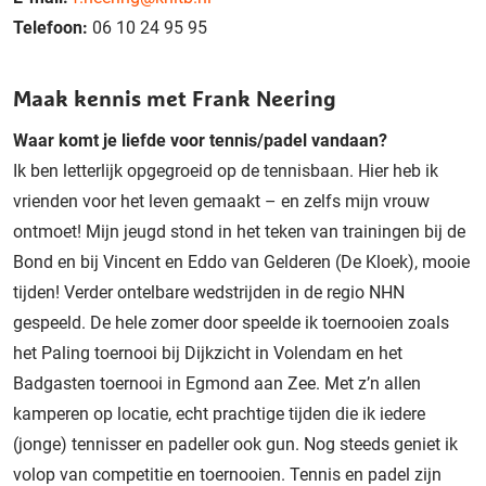
Telefoon:
06 10 24 95 95
Maak kennis met Frank Neering
Waar komt je liefde voor tennis/padel vandaan?
Ik ben letterlijk opgegroeid op de tennisbaan. Hier heb ik
vrienden voor het leven gemaakt – en zelfs mijn vrouw
ontmoet! Mijn jeugd stond in het teken van trainingen bij de
Bond en bij Vincent en Eddo van Gelderen (De Kloek), mooie
tijden! Verder ontelbare wedstrijden in de regio NHN
gespeeld. De hele zomer door speelde ik toernooien zoals
het Paling toernooi bij Dijkzicht in Volendam en het
Badgasten toernooi in Egmond aan Zee. Met z’n allen
kamperen op locatie, echt prachtige tijden die ik iedere
(jonge) tennisser en padeller ook gun. Nog steeds geniet ik
volop van competitie en toernooien. Tennis en padel zijn